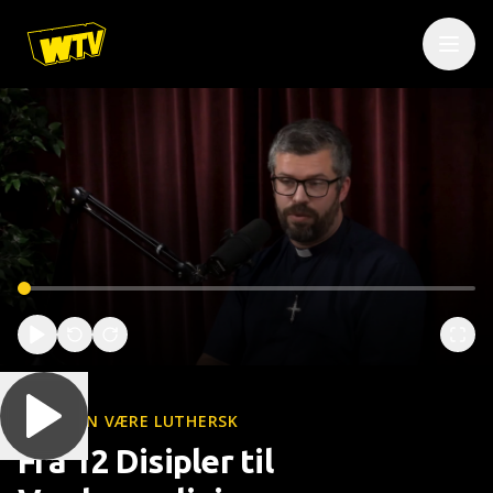
HVORDAN VÆRE LUTHERSK
Fra 12 Disipler til