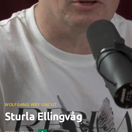
WOLFGANG WEE UNCUT
Sturla Ellingvåg