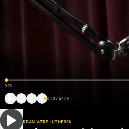
0:00
0:00
/
64:29
HVORDAN VÆRE LUTHERSK