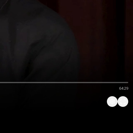
64:29