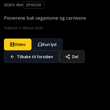
2026
1t 45m
EPISODE
Pionerene bak veganisme og carnivore
Publisert
5. februar 2026
Video
Kun lyd
Tilbake til forsiden
Del