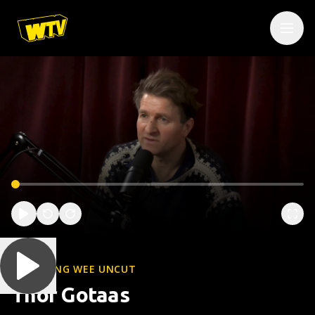
WOLFGANG WEE UNCUT
Thor Gotaas