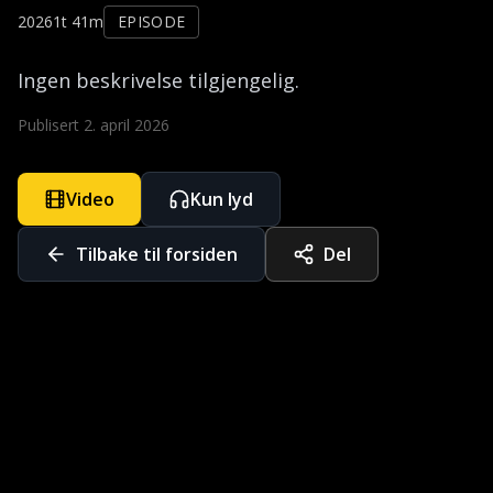
2026
1t 41m
EPISODE
Ingen beskrivelse tilgjengelig.
Publisert
2. april 2026
Video
Kun lyd
Tilbake til forsiden
Del