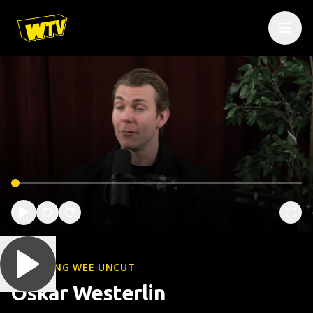
WOLFGANG WEE UNCUT
Oskar Westerlin