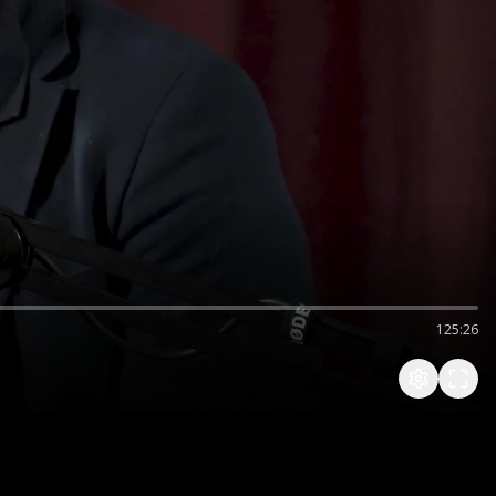
125:26