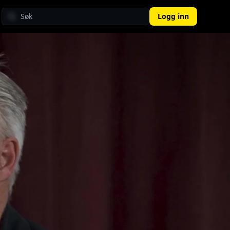
Logg inn