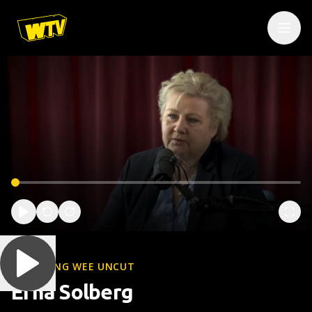
WOLFGANG WEE UNCUT
Erna Solberg