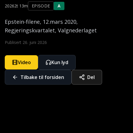
2026
2t 13m
EPISODE
A
Epstein-filene, 12.mars 2020, 
Regjeringskvartalet, Valgnederlaget
Publisert
26. juni 2026
Video
Kun lyd
Tilbake til forsiden
Del