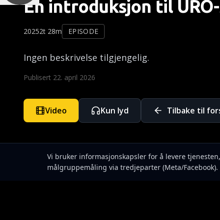
En introduksjon til URO-
2025
2t 28m
EPISODE
Ingen beskrivelse tilgjengelig.
Publisert
22. april 2026
Video
Kun lyd
Tilbake til fo
Vi bruker informasjonskapsler for å levere tjeneste
målgruppemåling via tredjeparter (Meta/Facebook). 