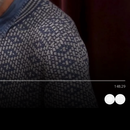
148:29