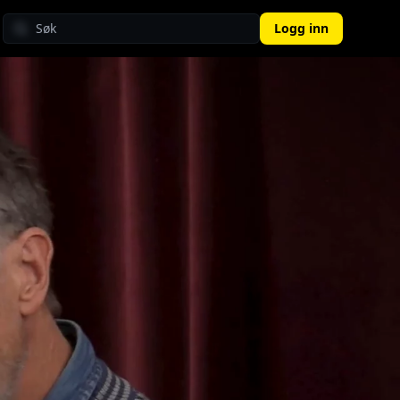
Logg inn