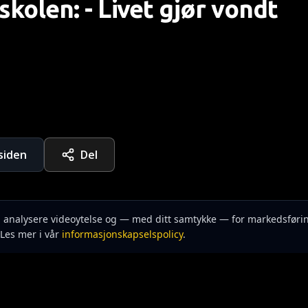
skolen: - Livet gjør vondt
rsiden
Del
n, analysere videoytelse og — med ditt samtykke — for markedsføri
Les mer i vår
informasjonskapselspolicy
.