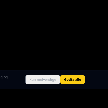
ng og
Kun nødvendige
Godta alle