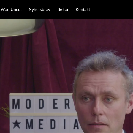
 Wee Uncut
Nyhetsbrev
Bøker
Kontakt