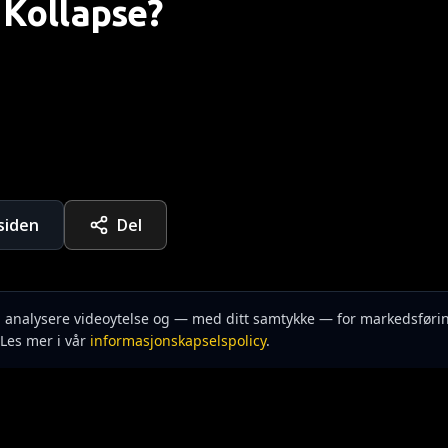
Kollapse?
rsiden
Del
n, analysere videoytelse og — med ditt samtykke — for markedsføri
Les mer i vår
informasjonskapselspolicy
.