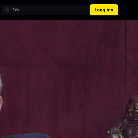
Logg inn